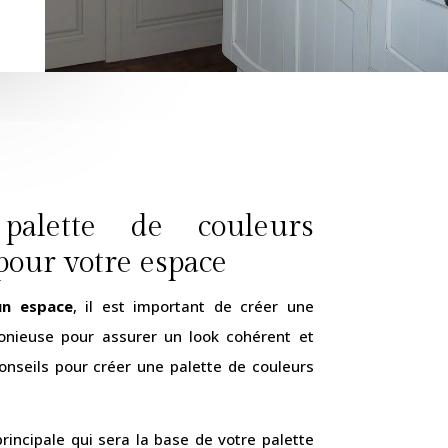
alette de couleurs
our votre espace
un espace
, il est important de créer une
onieuse pour assurer un look cohérent et
conseils pour créer une palette de couleurs
rincipale qui sera la base de votre palette