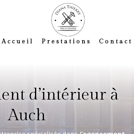
Accueil
Prestations
Contact
nt d’intérieur à
Auch
ntreprise spécialisée dans l’
agencement