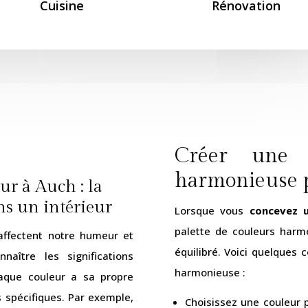
Cuisine
Rénovation
Créer une p
harmonieuse p
r à Auch : la
ns un intérieur
Lorsque vous
concevez 
palette de couleurs harm
ffectent notre humeur et
équilibré. Voici quelques 
aître les significations
harmonieuse :
haque couleur a sa propre
s spécifiques. Par exemple,
Choisissez une couleur p