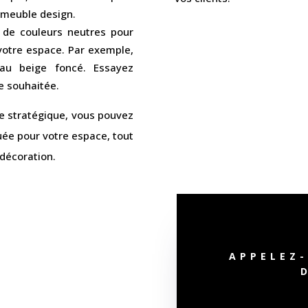
 meuble design.
 de couleurs neutres pour
 votre espace. Par exemple,
 au beige foncé. Essayez
e souhaitée.
re stratégique, vous pouvez
quée pour votre espace, tout
décoration.
APPELEZ