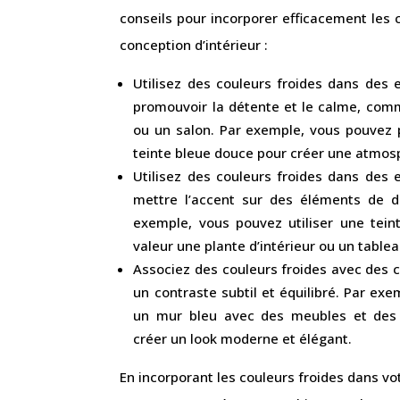
conseils pour incorporer efficacement les 
conception d’intérieur :
Utilisez des couleurs froides dans des
promouvoir la détente et le calme, co
ou un salon. Par exemple, vous pouvez 
teinte bleue douce pour créer une atmos
Utilisez des couleurs froides dans des
mettre l’accent sur des éléments de dé
exemple, vous pouvez utiliser une tein
valeur une plante d’intérieur ou un tablea
Associez des couleurs froides avec des 
un contraste subtil et équilibré. Par ex
un mur bleu avec des meubles et des 
créer un look moderne et élégant.
En incorporant les couleurs froides dans vo