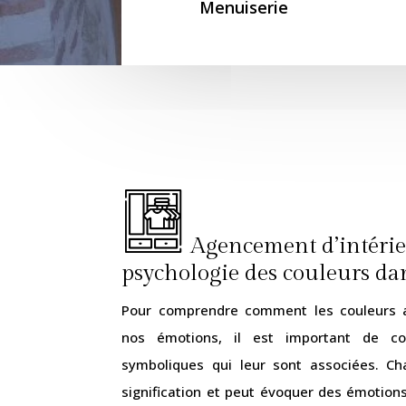
Menuiserie
Agencement d’intérieu
psychologie des couleurs da
Pour comprendre comment les couleurs a
nos émotions, il est important de conn
symboliques qui leur sont associées. C
signification et peut évoquer des émotion