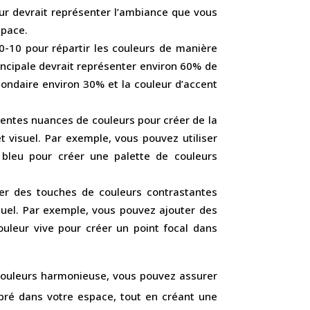
ur devrait représenter l’ambiance que vous
space.
30-10 pour répartir les couleurs de manière
rincipale devrait représenter environ 60% de
econdaire environ 30% et la couleur d’accent
entes nuances de couleurs pour créer de la
êt visuel. Par exemple, vous pouvez utiliser
 bleu pour créer une palette de couleurs
ter des touches de couleurs contrastantes
suel. Par exemple, vous pouvez ajouter des
uleur vive pour créer un point focal dans
couleurs harmonieuse, vous pouvez assurer
ibré dans votre espace, tout en créant une